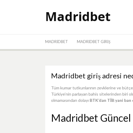
İçeriğe
atla
Madridbet
MADRIDBET
MADRIDBET GIRIŞ
Madridbet giriş adresi ne
Tüm kumar tutkunlarının zevklerine ve bütçes
Türkiye’nin parlayan bahis sitelerinden biri o
olmamasından dolayı
BTK’dan TİB yani ban c
Madridbet Güncel G