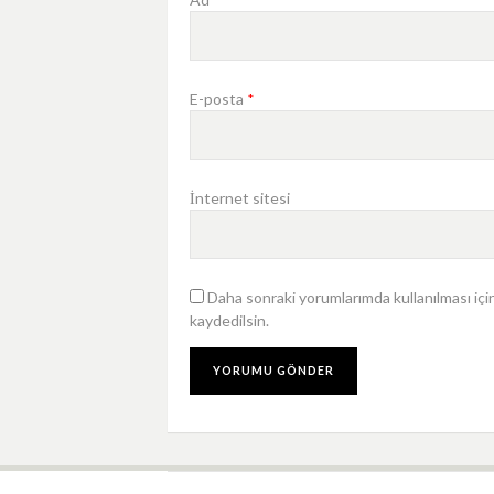
E-posta
*
İnternet sitesi
Daha sonraki yorumlarımda kullanılması içi
kaydedilsin.