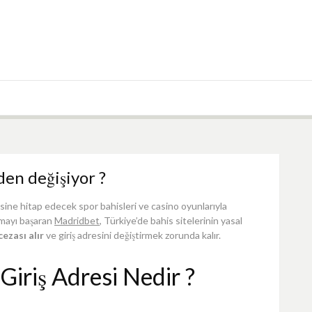
den değişiyor ?
ine hitap edecek spor bahisleri ve casino oyunlarıyla
lmayı başaran
Madridbet
, Türkiye’de bahis sitelerinin yasal
ezası alır
ve giriş adresini değiştirmek zorunda kalır.
iriş Adresi Nedir ?