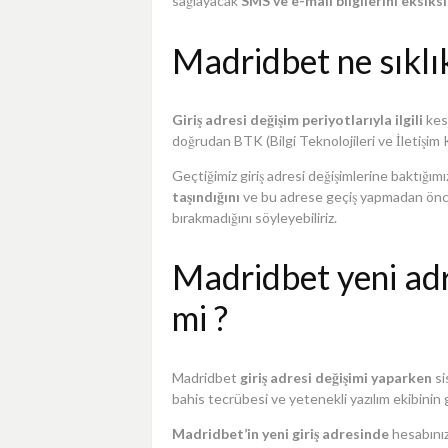
sağlayacak
SMS ve e-mail bilgilerini eksiksi
Madridbet ne sıklık
Giriş adresi değişim periyotlarıyla ilgili
kesi
doğrudan BTK (Bilgi Teknolojileri ve İletişim Ku
Geçtiğimiz giriş adresi değişimlerine baktığım
taşındığını
ve bu adrese geçiş yapmadan önc
bırakmadığını söyleyebiliriz.
Madridbet yeni adr
mi ?
Madridbet
giriş adresi değişimi yaparken
si
bahis tecrübesi ve yetenekli yazılım ekibinin g
Madridbet’in yeni giriş adresinde
hesabınıza