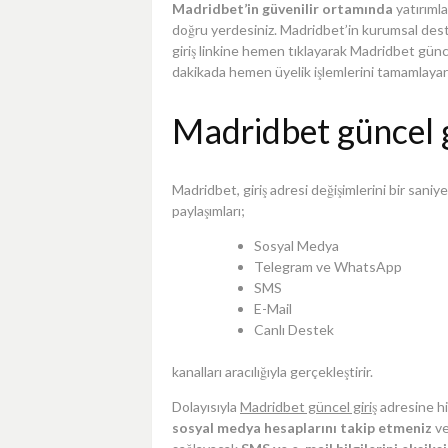
Madridbet’in güvenilir ortamında
yatırımla
doğru yerdesiniz. Madridbet’in kurumsal deste
giriş linkine hemen tıklayarak Madridbet güncel
dakikada hemen üyelik işlemlerini tamamlaya
Madridbet güncel gi
Madridbet, giriş adresi değişimlerini bir san
paylaşımları;
Sosyal Medya
Telegram ve WhatsApp
SMS
E-Mail
Canlı Destek
kanalları aracılığıyla gerçekleştirir.
Dolayısıyla
Madridbet güncel giriş
adresine hi
sosyal medya hesaplarını takip etmeniz
ve